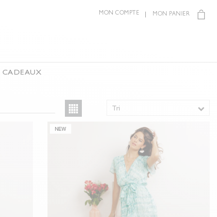
MON COMPTE
MON PANIER
S CADEAUX
Tri