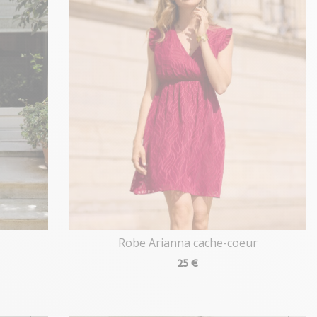
Robe Arianna cache-coeur
25
€