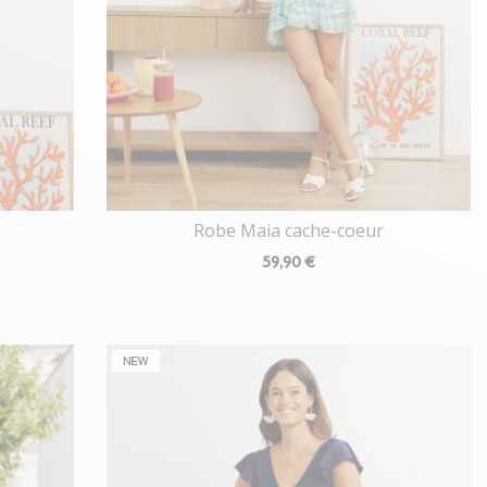
Robe Maia cache-coeur
59
,90 €