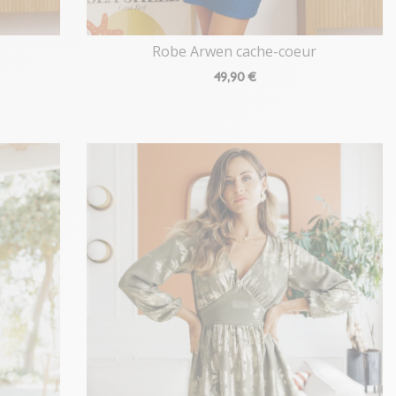
Robe Arwen cache-coeur
49
,90 €