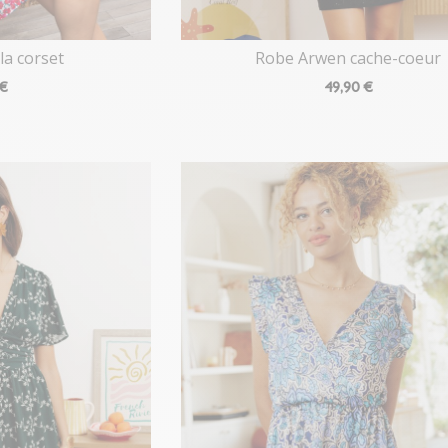
la corset
Robe Arwen cache-coeur
 €
49
,90 €