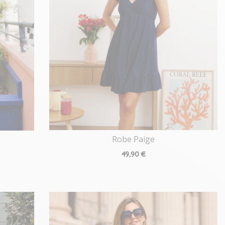
Robe Paige
49
,90 €