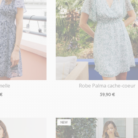
melle
Robe Palma cache-coeur
 €
59
,90 €