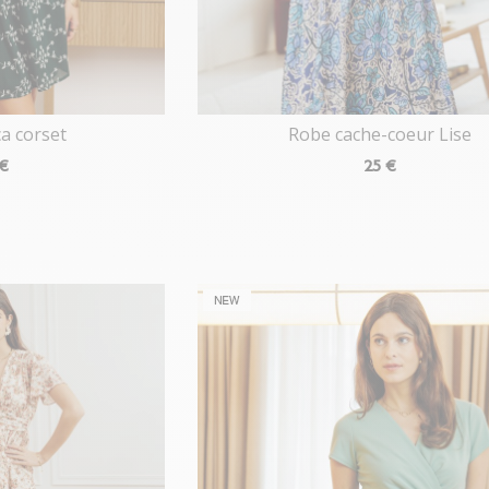
a corset
Robe cache-coeur Lise
 €
25
€