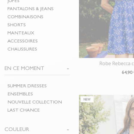
JUPES
PANTALONS & JEANS
COMBINAISONS
SHORTS
MANTEAUX
ACCESSOIRES
CHAUSSURES
Robe Rebecca 
EN CE MOMENT
64
,90
SUMMER DRESSES
ENSEMBLES
NOUVELLE COLLECTION
LAST CHANCE
COULEUR