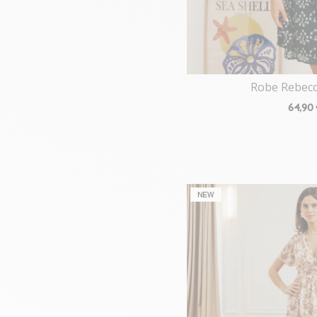
Robe Rebecc
64
,90