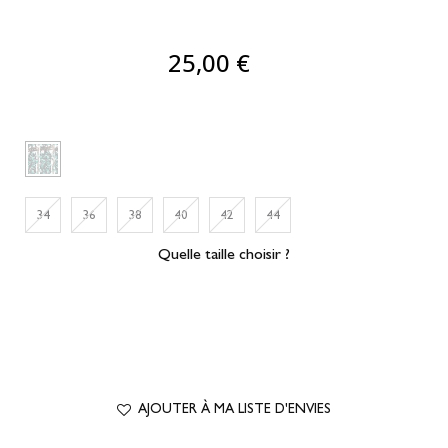
25,00 €
34
36
38
40
42
44
Quelle taille choisir ?
AJOUTER À MA LISTE D'ENVIES