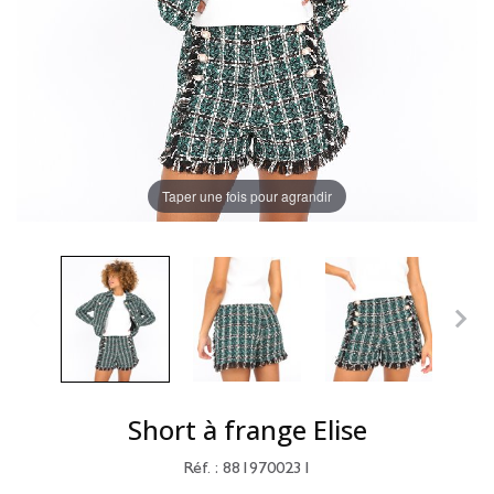
Taper une fois pour agrandir
Short à frange Elise
Réf. : 8819700231