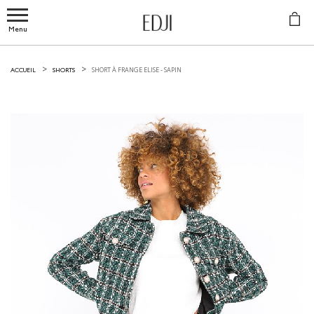
Menu
SHORT À FRANGE ELISE -
SAPIN
ACCUEIL
SHORTS