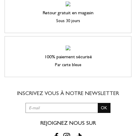
Retour gratuit en magasin
Sous 30 jours
100% paiement sécurisé
Par carte bleue
INSCRIVEZ VOUS À NOTRE
NEWSLETTER
OK
REJOIGNEZ NOUS SUR