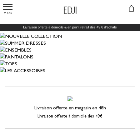
Menu
Livraison offerte à domicile & en point retrait dès 49 € d'achats
Livraison offerte en magasin en 48h
Livraison offerte à domicile dès 49€