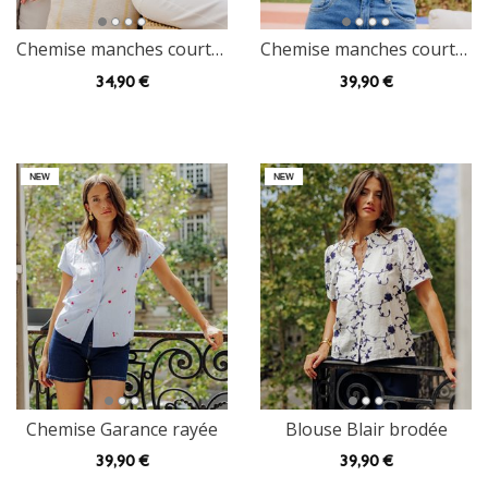
Chemise manches courtes Clo
Chemise manches courtes Betta brodée
34
,90 €
39
,90 €
Chemise Garance rayée
Blouse Blair brodée
39
,90 €
39
,90 €