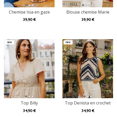
Chemise Isia en gaze
Blouse chemise Marie
39
,90 €
39
,90 €
Top Billy
Top Denista en crochet
34
,90 €
34
,90 €