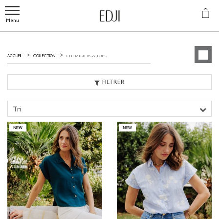
Menu
CHEMISIERS & TOPS
ACCUEIL
COLLECTION
FILTRER
Tri