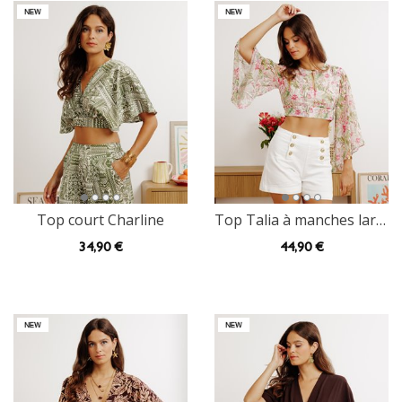
Top court Charline
Top Talia à manches larges
34
,90 €
44
,90 €