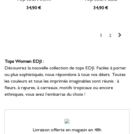
34
,90 €
34
,90 €
1
2
Tops Women EDJI :
Découvrez la nouvelle collection de tops EDJI. Faciles à porter
ou plus sophistiqués, nous répondons à tous vos désirs. Toutes
les couleurs et tous les imprimés imaginables sont réunis : à
fleurs, à rayures, à carreaux, motifs tropicaux ou encore
ethniques, vous avez l’embarras du choix !
Livraison offerte en magasin en 48h