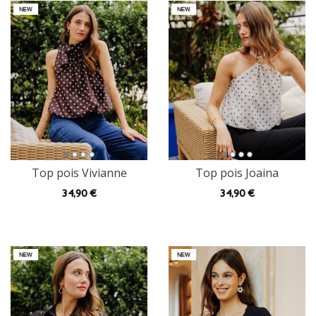
Top pois Vivianne
Top pois Joaina
34
,90 €
34
,90 €