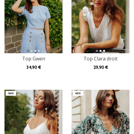
Top Gwen
Top Clara droit
34
,90 €
29
,90 €