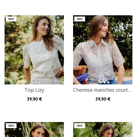
Top Lizy
Chemise manches courtes Kira à dentelle
39
,90 €
39
,90 €