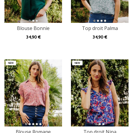
Blouse Bonnie
Top droit Palma
34
,90 €
34
,90 €
Blouse Romane
Top droit Nina