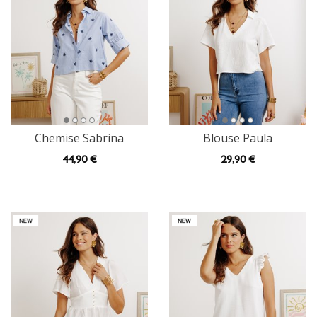
Chemise Sabrina
Blouse Paula
44
,90 €
29
,90 €