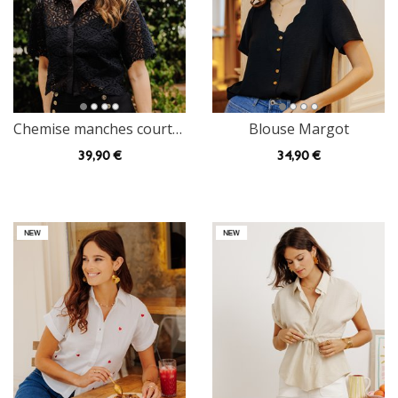
Chemise manches courtes Kira à dentelle
Blouse Margot
39
,90 €
34
,90 €