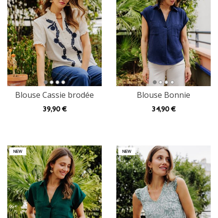
Blouse Cassie brodée
Blouse Bonnie
39
,90 €
34
,90 €