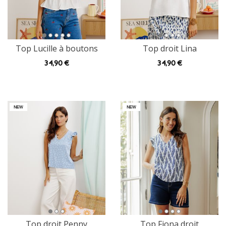
Top Lucille à boutons
Top droit Lina
34
,90 €
34
,90 €
Top droit Penny
Top Fiona droit