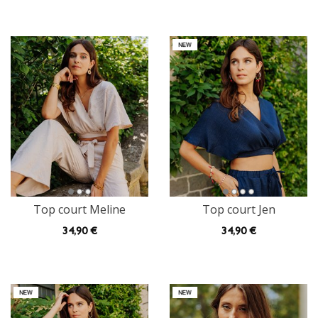
Top court Meline
Top court Jen
34
,90 €
34
,90 €