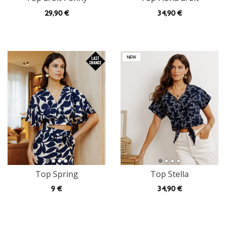
29
,90 €
34
,90 €
Top Spring
Top Stella
9
€
34
,90 €