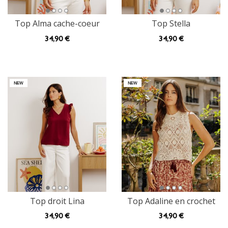
Top Alma cache-coeur
Top Stella
34
,90 €
34
,90 €
Top droit Lina
Top Adaline en crochet
34
,90 €
34
,90 €