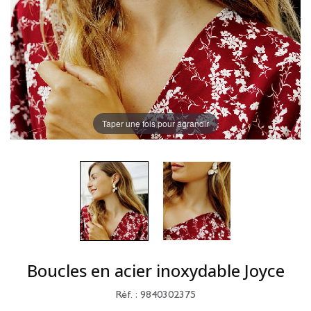
Taper une fois pour agrandir
Boucles en acier inoxydable Joyce
Réf. : 9840302375