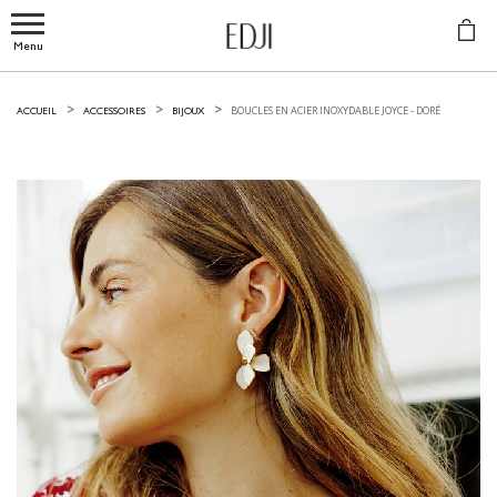
Menu
BOUCLES EN ACIER INOXYDABLE JOYCE -
DORÉ
ACCUEIL
ACCESSOIRES
BIJOUX