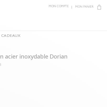
MON COMPTE
MON PANIER
S CADEAUX
en acier inoxydable Dorian
5