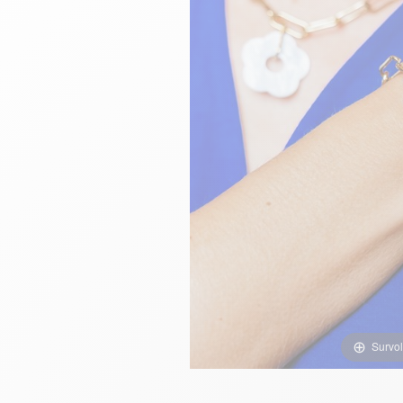
Survol