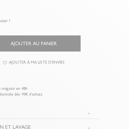
oisir ?
AJOUTER AU PANIER
AJOUTER À MA LISTE D'ENVIES
n magasin en 48h.
 domicile dès 49€ d'achats.
N
N ET LAVAGE