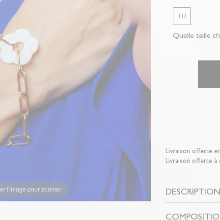
TU
Quelle taille ch
Livraison offerte e
Livraison offerte à
er l'image pour zoomer
DESCRIPTIO
COMPOSITIO
bracelets