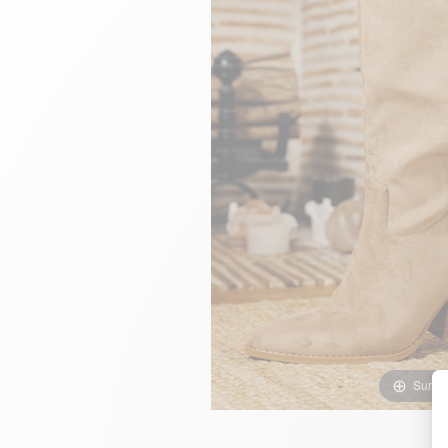
Survol