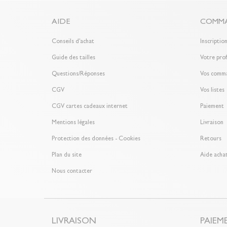
AIDE
COMMA
Conseils d'achat
Inscriptio
Guide des tailles
Votre prof
Questions/Réponses
Vos comm
CGV
Vos listes
CGV cartes cadeaux internet
Paiement
Mentions légales
Livraison
Protection des données - Cookies
Retours
Plan du site
Aide achat
Nous contacter
LIVRAISON
PAIEM