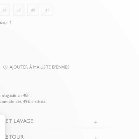
38
39
40
41
oisir ?
AJOUTER À MA LISTE D'ENVIES
n magasin en 48h.
 domicile dès 49€ d'achats.
N ET LAVAGE
t : Personnalisez vos Options
T RETOUR
l : 100% POLYETHYLENE