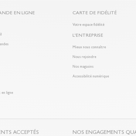
NDE EN LIGNE
CARTE DE FIDÉLITÉ
n
Votre espace fidélité
il
L'ENTREPRISE
andes
Mieux nous connaître
Nous rejoindre
Nos magasins
Accessibilité numérique
 en ligne
ENTS ACCEPTÉS
NOS ENGAGEMENTS QUA