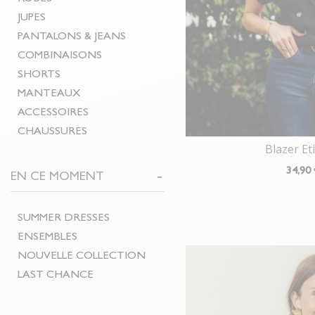
JUPES
PANTALONS & JEANS
COMBINAISONS
SHORTS
MANTEAUX
ACCESSOIRES
CHAUSSURES
Blazer E
34
,90
EN CE MOMENT
SUMMER DRESSES
ENSEMBLES
NOUVELLE COLLECTION
LAST CHANCE