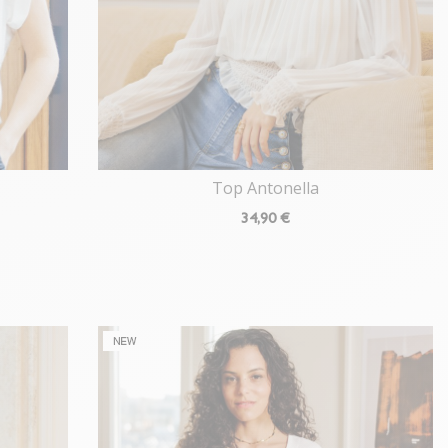
Top Antonella
34
,90 €