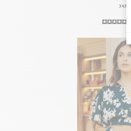
34
,90