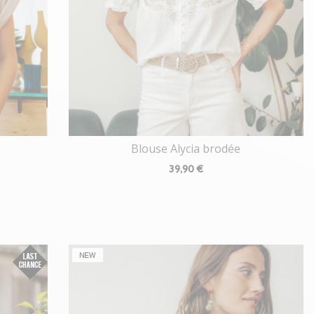
Blouse Alycia brodée
39
,90 €