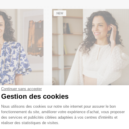
Continuer sans accepter
Gestion des cookies
Plateforme de Gestion du Consentemen
Nous utilisons des cookies sur notre site internet pour assurer le bon
fonctionnement du site, améliorer votre expérience d’achat, vous proposer
des services et publicités ciblées adaptées à vos centres d'intérêts et
réaliser des statistiques de visites.
stasia
Top Paola
Axeptio consent