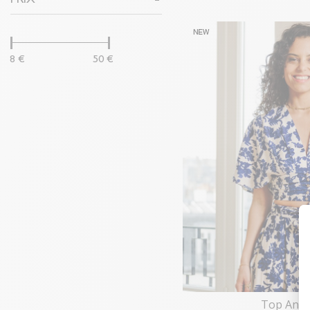
8 €
50 €
Top Ana