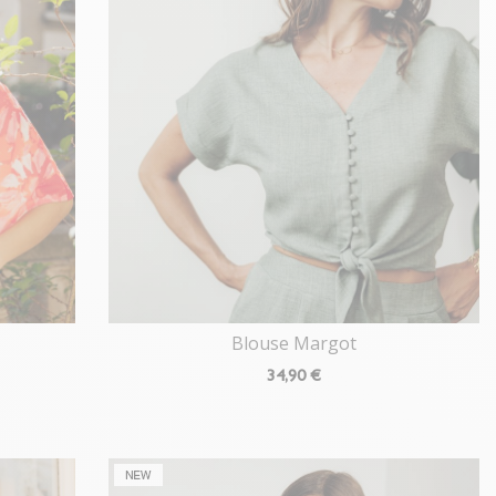
Blouse Margot
34
,90 €