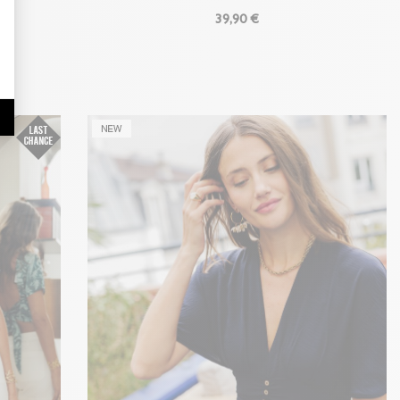
39
,90 €