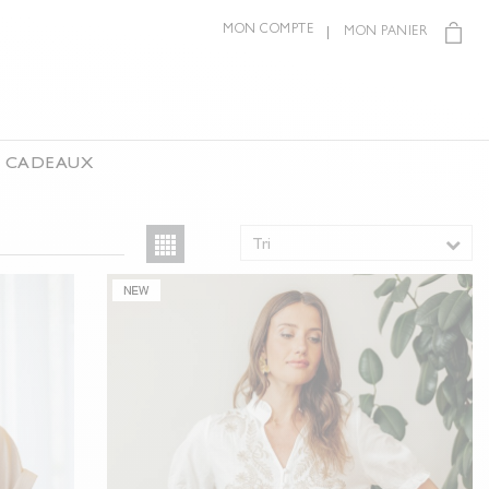
MON COMPTE
MON PANIER
S CADEAUX
Tri