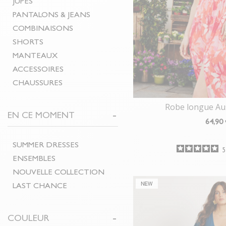
JUPES
PANTALONS & JEANS
COMBINAISONS
SHORTS
MANTEAUX
ACCESSOIRES
CHAUSSURES
Robe longue Au
EN CE MOMENT
64
,90
SUMMER DRESSES
ENSEMBLES
NOUVELLE COLLECTION
LAST CHANCE
COULEUR