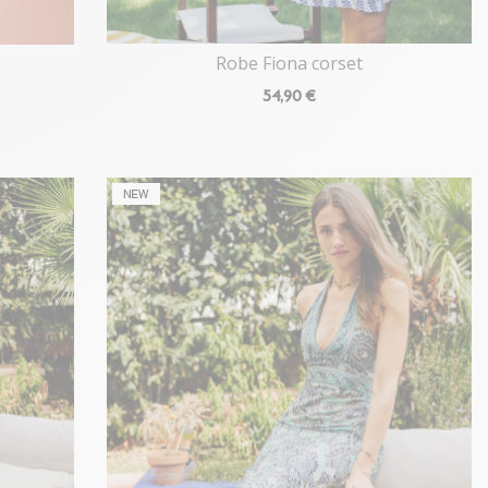
Robe Fiona corset
54
,90 €