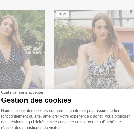
Continuer sans accepter
Gestion des cookies
Plateforme de Gestion du Consentemen
Nous utilisons des cookies sur notre site internet pour assurer le bon
fonctionnement du site, améliorer votre expérience d’achat, vous proposer
des services et publicités ciblées adaptées à vos centres d'intérêts et
réaliser des statistiques de visites.
axim corset
Robe Valeria à bretelles
Axeptio consent