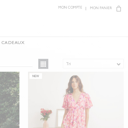
MON COMPTE
MON PANIER
S CADEAUX
Tri