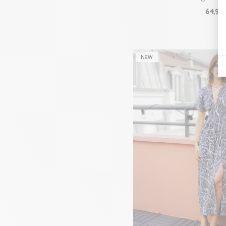
64
,90