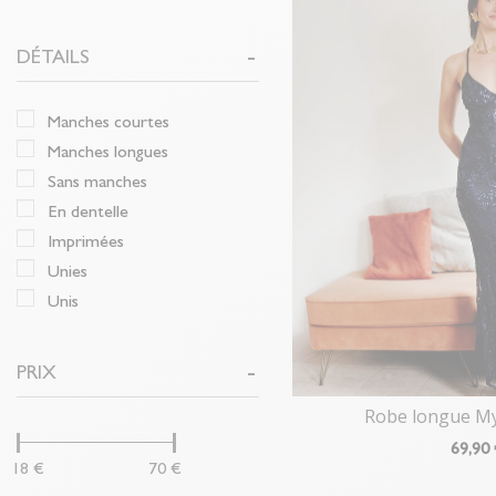
DÉTAILS
manches courtes
manches longues
sans manches
en dentelle
imprimées
unies
unis
PRIX
Robe longue M
69
,90
18 €
70 €