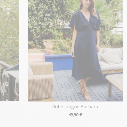
Robe longue Barbara
49
,90 €