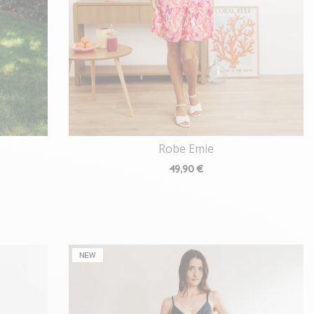
Robe Emie
49
,90 €