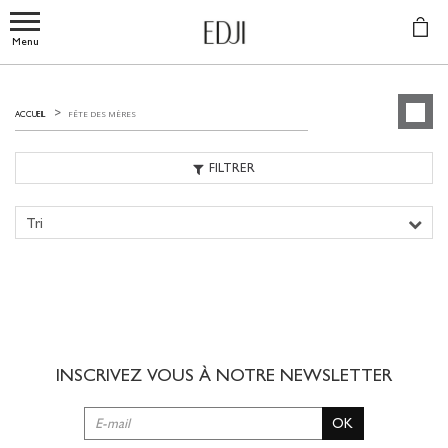
Menu
FÊTE DES MÈRES
ACCUEIL
FILTRER
Tri
INSCRIVEZ VOUS À NOTRE
NEWSLETTER
OK