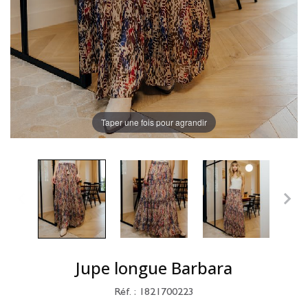
Taper une fois pour agrandir
Jupe longue Barbara
Réf. : 1821700223