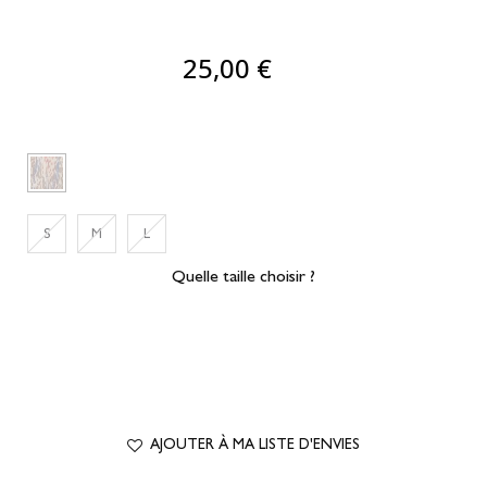
25,00 €
S
M
L
Quelle taille choisir ?
AJOUTER À MA LISTE D'ENVIES