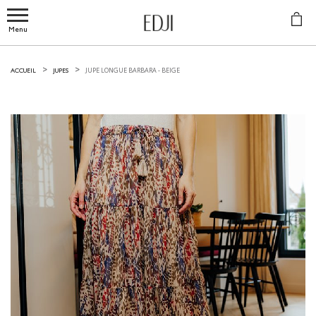
Menu
JUPE LONGUE BARBARA -
BEIGE
ACCUEIL
JUPES