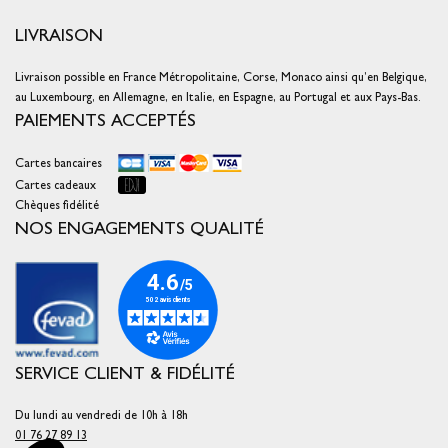
LIVRAISON
Livraison possible en France Métropolitaine, Corse, Monaco ainsi qu’en Belgique,
au Luxembourg, en Allemagne, en Italie, en Espagne, au Portugal et aux Pays-Bas.
PAIEMENTS ACCEPTÉS
Cartes bancaires
Cartes cadeaux
Chèques fidélité
NOS ENGAGEMENTS QUALITÉ
SERVICE CLIENT & FIDÉLITÉ
Du lundi au vendredi de 10h à 18h
01 76 27 89 13