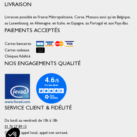
LIVRAISON
Livraison possible en France Métropolitaine, Corse, Monaco ainsi qu’en Belgique,
au Luxembourg, en Allemagne, en Italie, en Espagne, au Portugal et aux Pays-Bas.
PAIEMENTS ACCEPTÉS
Cartes bancaires
Cartes cadeaux
Chèques fidélité
NOS ENGAGEMENTS QUALITÉ
SERVICE CLIENT & FIDÉLITÉ
Du lundi au vendredi de 10h à 18h
01 76 27 89 13
Coût d'un appel local, appel non surtaxé.