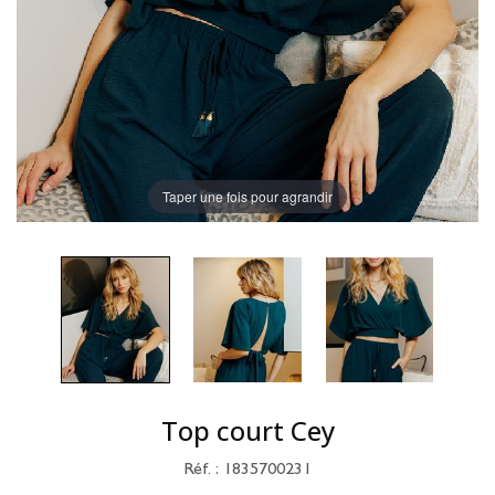
Taper une fois pour agrandir
Top court Cey
Réf. : 1835700231