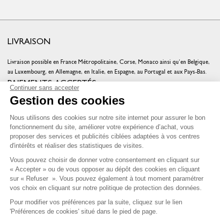
LIVRAISON
Livraison possible en France Métropolitaine, Corse, Monaco ainsi qu’en Belgique,
au Luxembourg, en Allemagne, en Italie, en Espagne, au Portugal et aux Pays-Bas.
PAIEMENTS ACCEPTÉS
Continuer sans accepter
Gestion des cookies
Cartes bancaires
Cartes cadeaux
Nous utilisons des cookies sur notre site internet pour assurer le bon
Chèques fidélité
fonctionnement du site, améliorer votre expérience d’achat, vous
NOS ENGAGEMENTS QUALITÉ
proposer des services et publicités ciblées adaptées à vos centres
d'intérêts et réaliser des statistiques de visites.
Vous pouvez choisir de donner votre consentement en cliquant sur
« Accepter » ou de vous opposer au dépôt des cookies en cliquant
sur « Refuser ». Vous pouvez également à tout moment paramétrer
vos choix en cliquant sur notre politique de protection des données.
Pour modifier vos préférences par la suite, cliquez sur le lien
SERVICE CLIENT & FIDÉLITÉ
'Préférences de cookies' situé dans le pied de page.