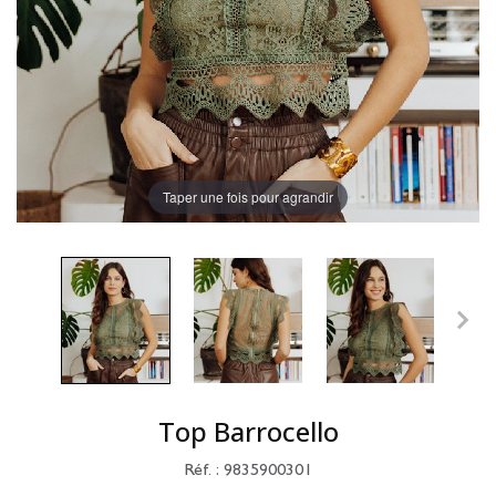
Taper une fois pour agrandir
Top Barrocello
Réf. : 9835900301