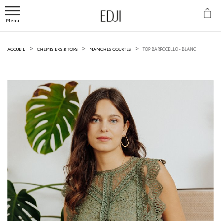
Menu
TOP BARROCELLO -
BLANC
ACCUEIL
CHEMISIERS & TOPS
MANCHES COURTES