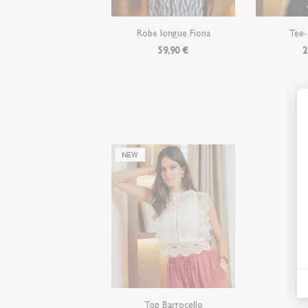
Robe longue Fiona
Tee
59,90 €
2
Top Barrocello