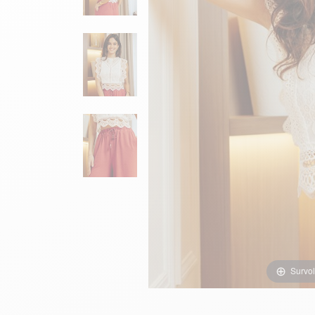
Survol