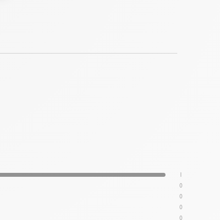
1
0
0
0
0