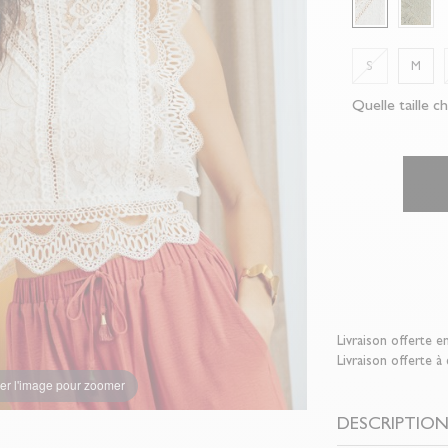
S
M
Quelle taille ch
Livraison offerte e
Livraison offerte à
er l'image pour zoomer
DESCRIPTIO