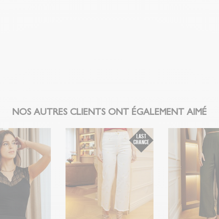
disponible dans 
Problème de tail
magasin avec le 
client (rubrique
NOS AUTRES CLIENTS ONT ÉGALEMENT AIMÉ