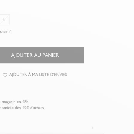
L
oisir ?
AJOUTER AU PANIER
AJOUTER À MA LISTE D'ENVIES
n magasin en 48h.
 domicile dès 49€ d'achats.
N