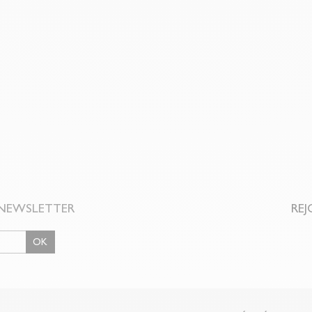
NEWSLETTER
REJ
OK