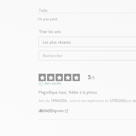
Taille
Un peu petit
Trier les avis
5
/
5
Avis vérifié
Magnifique haut, fidèle à la photo
Avis du
19/06/2026
, suite à une expérience du
27/05/2026
par
Je
Utile
(0)
Signaler