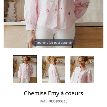
Taper une fois pour agrandir
Chemise Emy à coeurs
Réf. : 1833900865