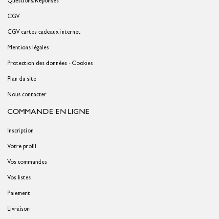
Questions/Réponses
CGV
CGV cartes cadeaux internet
Mentions légales
Protection des données - Cookies
Plan du site
Nous contacter
COMMANDE EN LIGNE
Inscription
Votre profil
Vos commandes
Vos listes
Paiement
Livraison