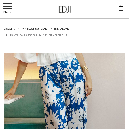
Menu
ACCUEIL
PANTALONS & JEANS
PANTALONS
PANTALON LARGE GUILIA FLEURIE -
BLEU DUR