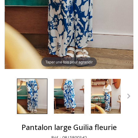
Taper une fois pour agrandir
Pantalon large Guilia fleurie
Réf. : 0815800342