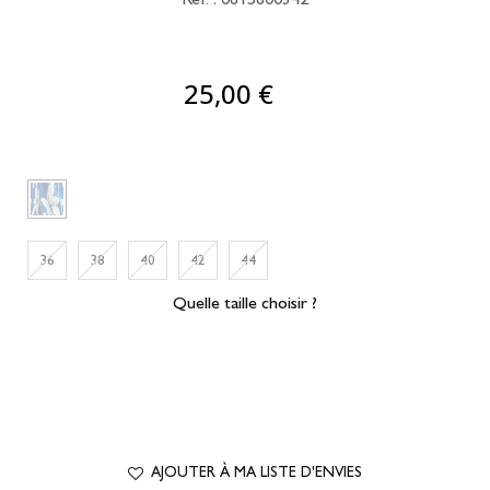
25,00 €
36
38
40
42
44
Quelle taille choisir ?
AJOUTER À MA LISTE D'ENVIES