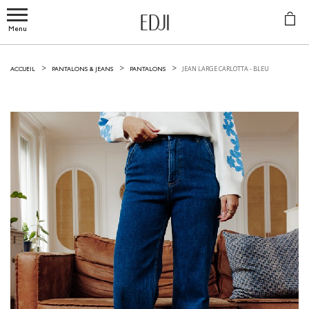
Menu
JEAN LARGE CARLOTTA -
BLEU
ACCUEIL
PANTALONS & JEANS
PANTALONS