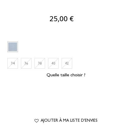
25,00 €
34
36
38
40
42
Quelle taille choisir ?
AJOUTER À MA LISTE D'ENVIES