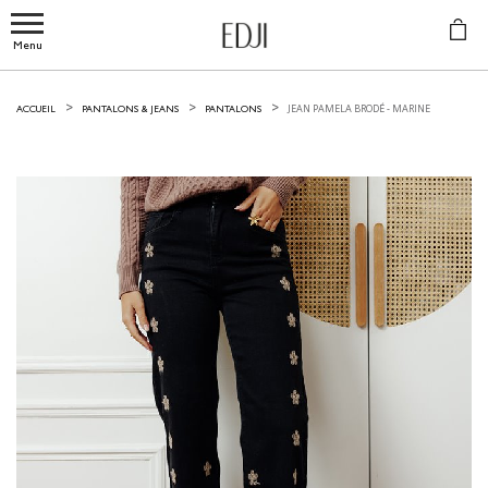
Menu
JEAN PAMELA BRODÉ -
MARINE
ACCUEIL
PANTALONS & JEANS
PANTALONS