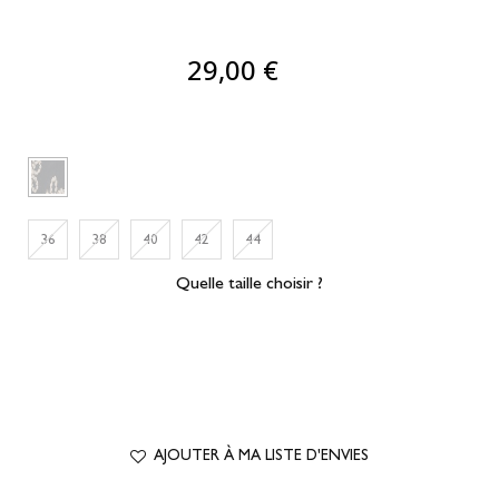
29,00 €
36
38
40
42
44
Quelle taille choisir ?
AJOUTER À MA LISTE D'ENVIES