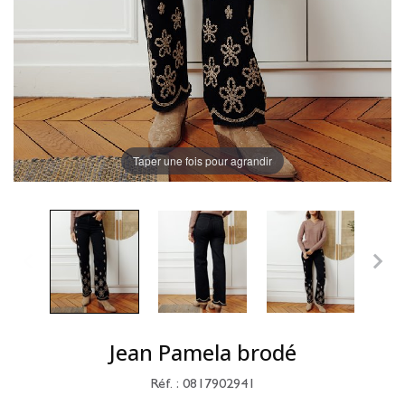
Taper une fois pour agrandir
Jean Pamela brodé
Réf. : 0817902941