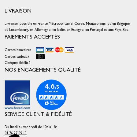
LIVRAISON
Livraison possible en France Métropolitaine, Corse, Monaco ainsi qu’en Belgique,
au Luxembourg, en Allemagne, en Italie, en Espagne, au Portugal et aux Pays-Bas.
PAIEMENTS ACCEPTÉS
Cartes bancaires
Cartes cadeaux
Chèques fidélité
NOS ENGAGEMENTS QUALITÉ
SERVICE CLIENT & FIDÉLITÉ
Du lundi au vendredi de 10h à 18h
01 76 27 89 13