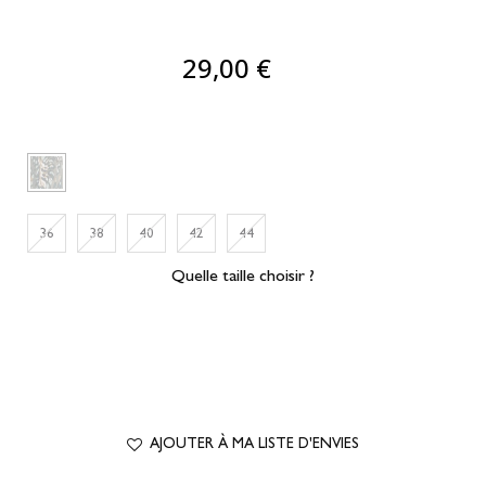
29,00 €
36
38
40
42
44
Quelle taille choisir ?
AJOUTER À MA LISTE D'ENVIES