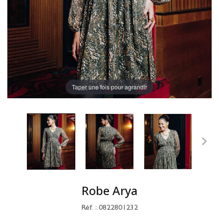
Taper une fois pour agrandir
Robe Arya
Réf. : 0822801232