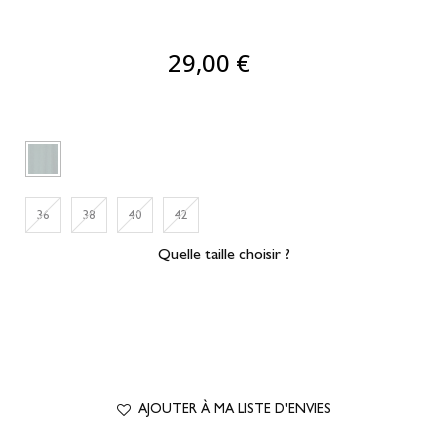
29,00 €
36
38
40
42
Quelle taille choisir ?
AJOUTER À MA LISTE D'ENVIES