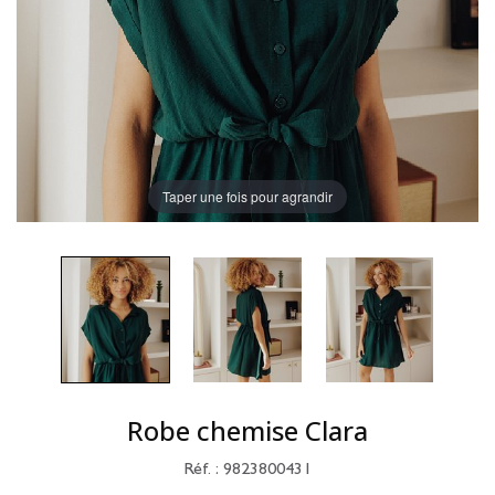
Taper une fois pour agrandir
Robe chemise Clara
Réf. : 9823800431