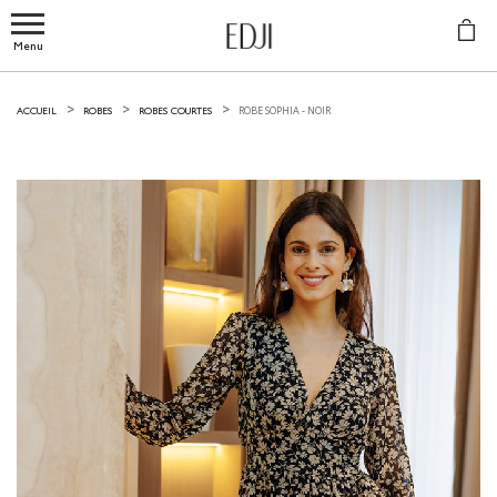
Menu
ROBE SOPHIA -
NOIR
ACCUEIL
ROBES
ROBES COURTES