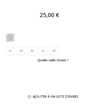
25,00 €
36
38
40
42
44
Quelle taille choisir ?
AJOUTER À MA LISTE D'ENVIES