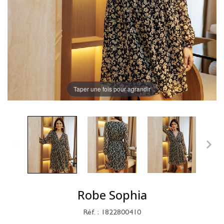
Taper une fois pour agrandir
Robe Sophia
Réf. : 1822800410