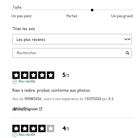
Taille
Un peu petit
Parfait
Un peu grand
Trier les avis
5
/
5
Avis vérifié
Rien à redire, produit conforme aux photos.
Avis du
09/08/2026
, suite à une expérience du
13/07/2026
par
A.S.
Utile
(0)
Signaler
4
/
5
Avis vérifié