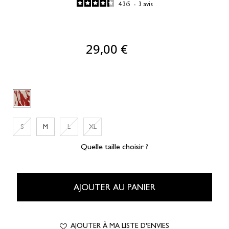
4.3
/
5
-
3
avis
29,00 €
S
M
L
XL
Quelle taille choisir ?
AJOUTER AU PANIER
AJOUTER À MA LISTE D'ENVIES