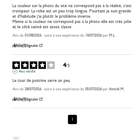
La couleur sur la photo du site ne correspond pas à la réalité, c'est 
trompeur. La robe est un peu trop longue. Pourtant je suis grande 
et d'habitude j'ai plutôt le problème inverse.

Meme si la couleur ne correspond pas à la photo elle est très jolie 
et le côté satiné est assez classe
Avis du
01/08/2026
, suite à une expérience du
10/07/2026
par
M.L.
Utile
(0)
Signaler
4
/
5
Avis vérifié
Le tour de poitrine serre un peu
Avis du
28/07/2026
, suite à une expérience du
05/07/2026
par
Annick M.
Utile
(0)
Signaler
1