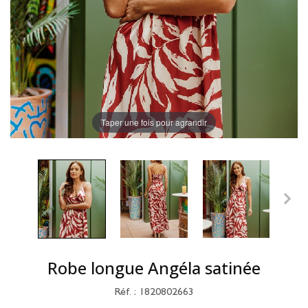
Taper une fois pour agrandir
Robe longue Angéla satinée
Réf. : 1820802663