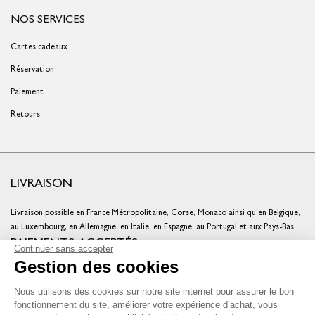
NOS SERVICES
Cartes cadeaux
Réservation
Paiement
Retours
LIVRAISON
Livraison possible en France Métropolitaine, Corse, Monaco ainsi qu’en Belgique,
au Luxembourg, en Allemagne, en Italie, en Espagne, au Portugal et aux Pays-Bas.
PAIEMENTS ACCEPTÉS
Continuer sans accepter
Gestion des cookies
Cartes bancaires
Cartes cadeaux
Nous utilisons des cookies sur notre site internet pour assurer le bon
Chèques fidélité
fonctionnement du site, améliorer votre expérience d’achat, vous