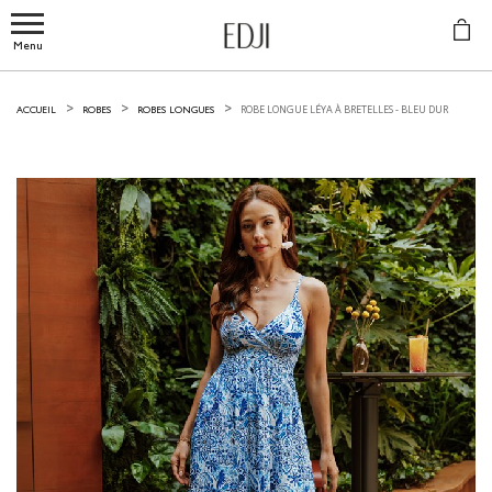
Menu
ROBE LONGUE LÉYA À BRETELLES -
BLEU DUR
ACCUEIL
ROBES
ROBES LONGUES