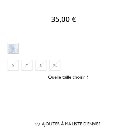
35,00 €
S
M
L
XL
Quelle taille choisir ?
AJOUTER À MA LISTE D'ENVIES