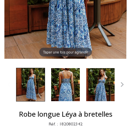
Taper une fois pour agrandir
Robe longue Léya à bretelles
Réf. : 1820802342