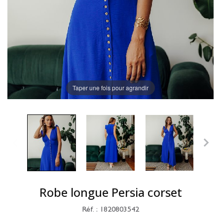
Taper une fois pour agrandir
Robe longue Persia corset
Réf. : 1820803542