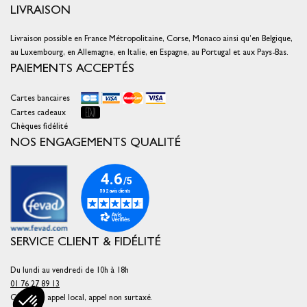
LIVRAISON
Livraison possible en France Métropolitaine, Corse, Monaco ainsi qu’en Belgique,
au Luxembourg, en Allemagne, en Italie, en Espagne, au Portugal et aux Pays-Bas.
PAIEMENTS ACCEPTÉS
Cartes bancaires
Cartes cadeaux
Chèques fidélité
NOS ENGAGEMENTS QUALITÉ
SERVICE CLIENT & FIDÉLITÉ
Du lundi au vendredi de 10h à 18h
01 76 27 89 13
Coût d'un appel local, appel non surtaxé.