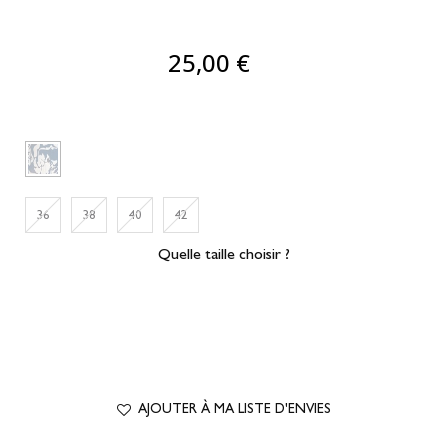
25,00 €
36
38
40
42
Quelle taille choisir ?
AJOUTER À MA LISTE D'ENVIES