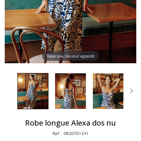
Taper une fois pour agrandir
Robe longue Alexa dos nu
Réf. : 0820701241