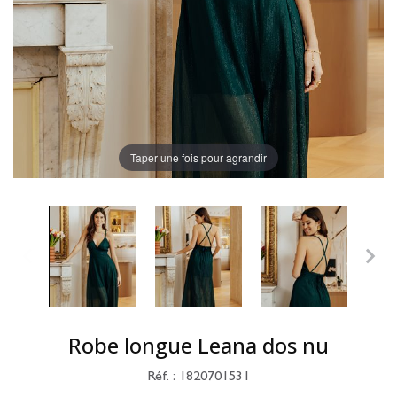
Taper une fois pour agrandir
Robe longue Leana dos nu
Réf. : 1820701531