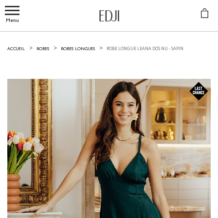
Menu
ROBE LONGUE LEANA DOS NU -
SAPIN
ACCUEIL
ROBES
ROBES LONGUES