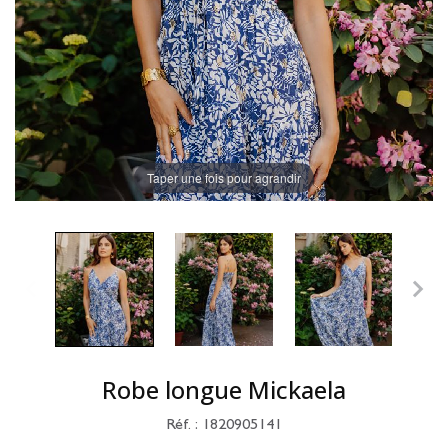
Taper une fois pour agrandir
Robe longue Mickaela
Réf. : 1820905141