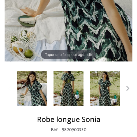
Taper une fois pour agrandir
Robe longue Sonia
Réf. : 9820900330