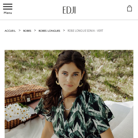
Menu
ROBE LONGUE SONIA -
VERT
ACCUEIL
ROBES
ROBES LONGUES