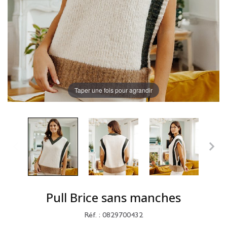
Taper une fois pour agrandir
Pull Brice sans manches
Réf. : 0829700432