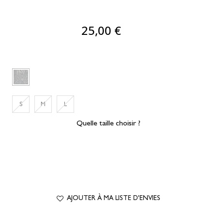
25,00 €
S
M
L
Quelle taille choisir ?
AJOUTER À MA LISTE D'ENVIES