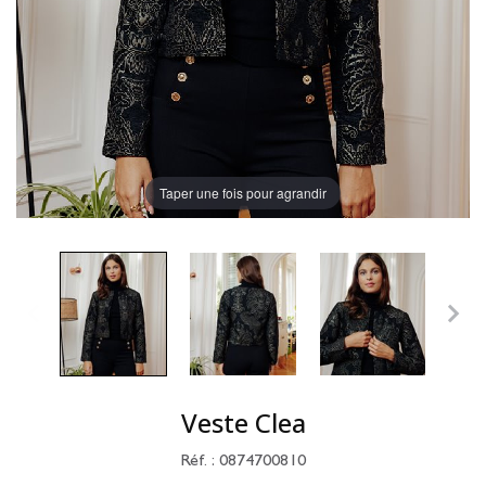
Taper une fois pour agrandir
Veste Clea
Réf. : 0874700810