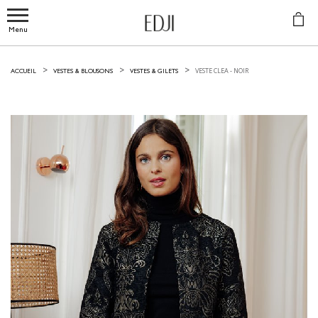
Menu
VESTE CLEA -
NOIR
ACCUEIL
VESTES & BLOUSONS
VESTES & GILETS