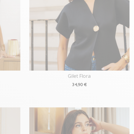
Gilet Flora
34
,90 €