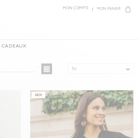
MON COMPTE
MON PANIER
S CADEAUX
Tri