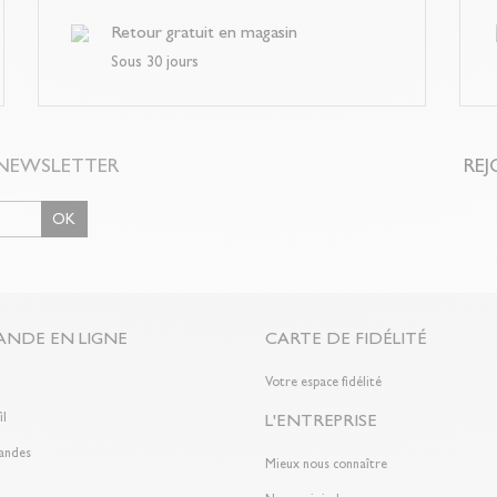
Retour gratuit en magasin
Sous 30 jours
NEWSLETTER
REJ
OK
NDE EN LIGNE
CARTE DE FIDÉLITÉ
n
Votre espace fidélité
il
L'ENTREPRISE
andes
Mieux nous connaître