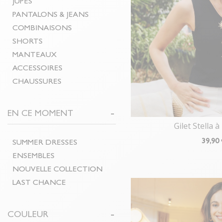
JUPES
PANTALONS & JEANS
COMBINAISONS
SHORTS
MANTEAUX
ACCESSOIRES
CHAUSSURES
EN CE MOMENT
Gilet Stella
39
,90
SUMMER DRESSES
ENSEMBLES
NOUVELLE COLLECTION
LAST CHANCE
COULEUR