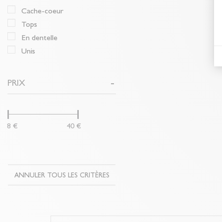
cache-coeur
tops
en dentelle
unis
PRIX
8 €
40 €
ANNULER TOUS LES CRITÈRES