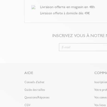
Livraison offerte en magasin en 48h
Livraison offerte à domicile dès 49€
INSCRIVEZ VOUS À NOTRE
AIDE
COMMA
Conseils d'achat
Inscriptio
Guide des tailles
Votre prof
Questions/Réponses
Vos comm
CGV
Vos listes