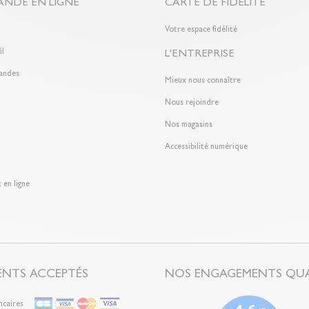
NDE EN LIGNE
CARTE DE FIDÉLITÉ
n
Votre espace fidélité
il
L'ENTREPRISE
andes
Mieux nous connaître
Nous rejoindre
Nos magasins
Accessibilité numérique
 en ligne
ENTS ACCEPTÉS
NOS ENGAGEMENTS QUA
ncaires