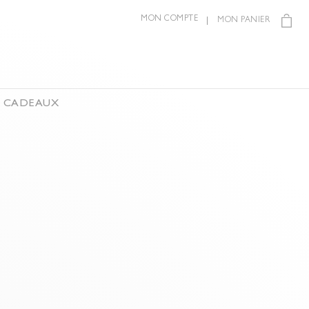
MON COMPTE
MON PANIER
S CADEAUX