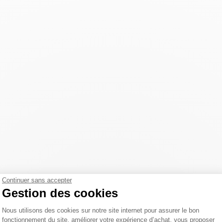
Continuer sans accepter
Gestion des cookies
Plateforme de Gestion du Consentemen
Nous utilisons des cookies sur notre site internet pour assurer le bon
fonctionnement du site, améliorer votre expérience d’achat, vous proposer