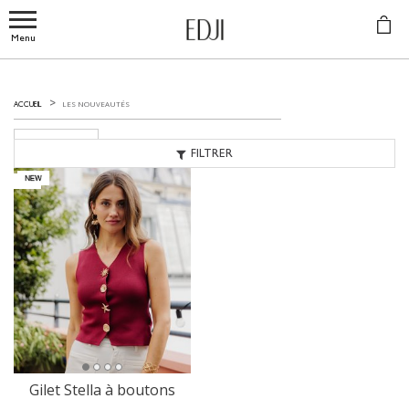
Menu
LES NOUVEAUTÉS
ACCUEIL
ROUGE
FILTRER
Gilet Stella à boutons