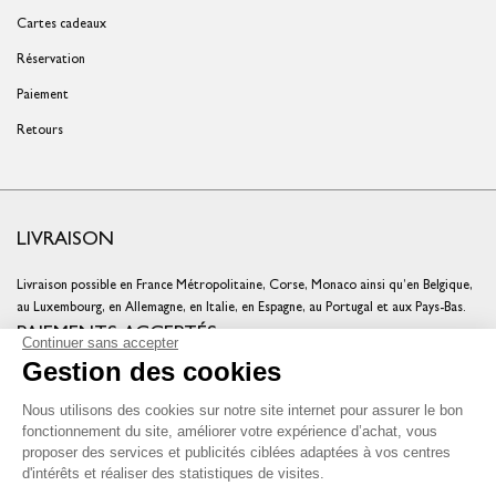
Cartes cadeaux
Réservation
Paiement
Retours
LIVRAISON
Livraison possible en France Métropolitaine, Corse, Monaco ainsi qu’en Belgique,
au Luxembourg, en Allemagne, en Italie, en Espagne, au Portugal et aux Pays-Bas.
PAIEMENTS ACCEPTÉS
Continuer sans accepter
Gestion des cookies
Cartes bancaires
Cartes cadeaux
Nous utilisons des cookies sur notre site internet pour assurer le bon
Chèques fidélité
fonctionnement du site, améliorer votre expérience d’achat, vous
NOS ENGAGEMENTS QUALITÉ
proposer des services et publicités ciblées adaptées à vos centres
d'intérêts et réaliser des statistiques de visites.