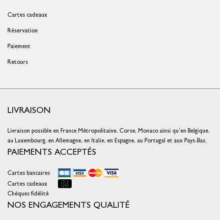
Cartes cadeaux
Réservation
Paiement
Retours
LIVRAISON
Livraison possible en France Métropolitaine, Corse, Monaco ainsi qu’en Belgique,
au Luxembourg, en Allemagne, en Italie, en Espagne, au Portugal et aux Pays-Bas.
PAIEMENTS ACCEPTÉS
Cartes bancaires
Cartes cadeaux
Chèques fidélité
NOS ENGAGEMENTS QUALITÉ