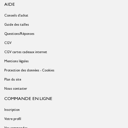
AIDE
Conseils d'achat
Guide des tailles
Questions/Réponses
CGV
CGV cartes cadeaux internet
Mentions légales
Protection des données - Cookies
Plan du site
Nous contacter
COMMANDE EN LIGNE
Inscription
Votre profil
Vos commandes