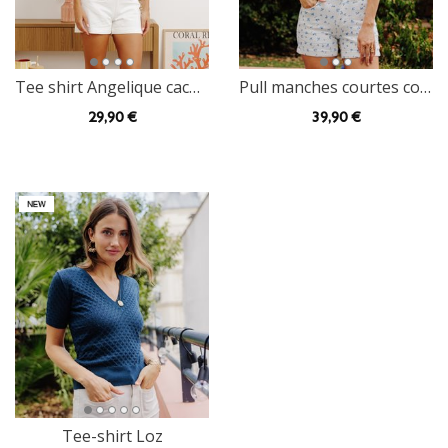
Tee shirt Angelique cache-coeur
Pull manches courtes col v Jeffrey
29
,90 €
39
,90 €
Tee-shirt Loz