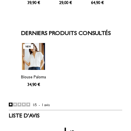
39,90 €
29,00 €
64,90 €
DERNIERS PRODUITS CONSULTÉS
Blouse Paloma
34,90 €
1
/
5
-
1
avis
LISTE D'AVIS