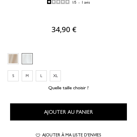
1
/
5
-
1
avis
34,90 €
S
M
L
XL
Quelle taille choisir ?
AJOUTER AU PANIER
AJOUTER À MA LISTE D'ENVIES