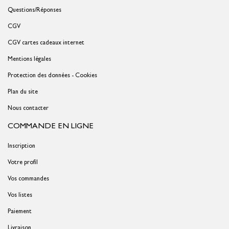
Questions/Réponses
CGV
CGV cartes cadeaux internet
Mentions légales
Protection des données - Cookies
Plan du site
Nous contacter
COMMANDE EN LIGNE
Inscription
Votre profil
Vos commandes
Vos listes
Paiement
Livraison