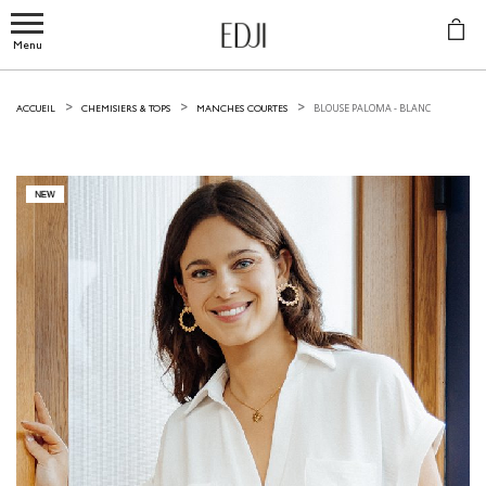
Menu
BLOUSE PALOMA -
BLANC
ACCUEIL
CHEMISIERS & TOPS
MANCHES COURTES