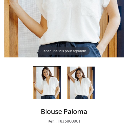
Taper une fois pour agrandir
Blouse Paloma
Réf. : 1835800801