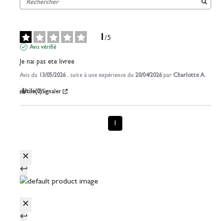
1
/
5
Avis vérifié
Je nai pas ete livree
Avis du
13/05/2026
, suite à une expérience du
20/04/2026
par
Charlotte A.
Utile
(0)
Signaler
1