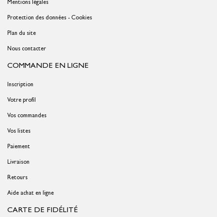
Mentions légales
Protection des données - Cookies
Plan du site
Nous contacter
COMMANDE EN LIGNE
Inscription
Votre profil
Vos commandes
Vos listes
Paiement
Livraison
Retours
Aide achat en ligne
CARTE DE FIDÉLITÉ