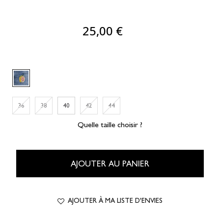
25,00 €
36
38
40
42
44
Quelle taille choisir ?
AJOUTER AU PANIER
AJOUTER À MA LISTE D'ENVIES