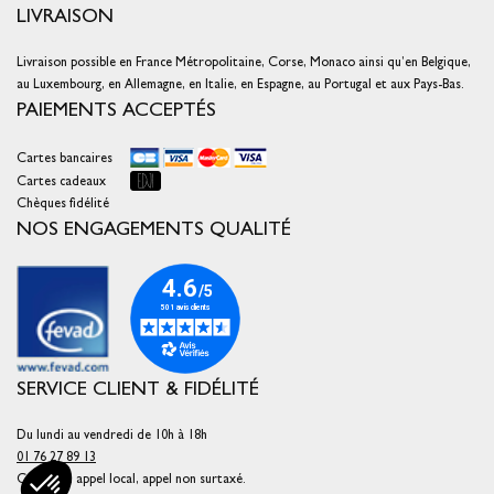
LIVRAISON
Livraison possible en France Métropolitaine, Corse, Monaco ainsi qu’en Belgique,
au Luxembourg, en Allemagne, en Italie, en Espagne, au Portugal et aux Pays-Bas.
PAIEMENTS ACCEPTÉS
Cartes bancaires
Cartes cadeaux
Chèques fidélité
NOS ENGAGEMENTS QUALITÉ
SERVICE CLIENT & FIDÉLITÉ
Du lundi au vendredi de 10h à 18h
01 76 27 89 13
Coût d'un appel local, appel non surtaxé.