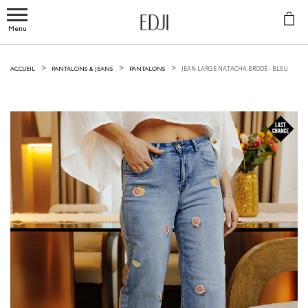
Menu
JEAN LARGE NATACHA BRODÉ -
BLEU
ACCUEIL
PANTALONS & JEANS
PANTALONS