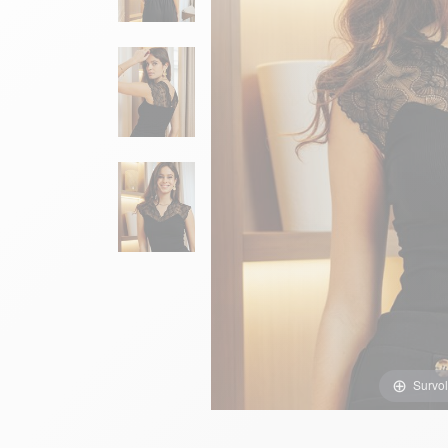
Survol