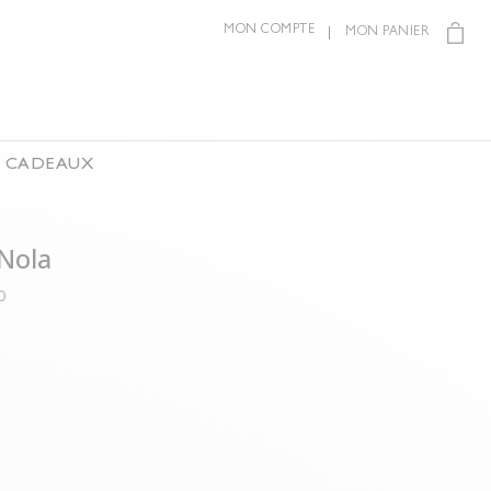
MON COMPTE
MON PANIER
S CADEAUX
 Nola
0