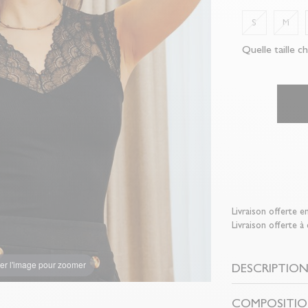
S
M
Quelle taille ch
Livraison offerte e
Livraison offerte à
er l'image pour zoomer
DESCRIPTIO
COMPOSITIO