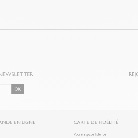
NEWSLETTER
REJ
OK
NDE EN LIGNE
CARTE DE FIDÉLITÉ
n
Votre espace fidélité