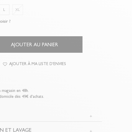
L
XL
oisir ?
AJOUTER AU PANIER
AJOUTER À MA LISTE D'ENVIES
n magasin en 48h.
 domicile dès 49€ d'achats.
N
N ET LAVAGE