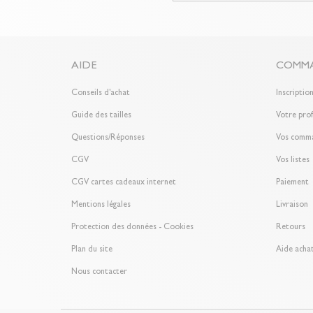
AIDE
COMMA
Conseils d'achat
Inscriptio
Guide des tailles
Votre prof
Questions/Réponses
Vos comm
CGV
Vos listes
CGV cartes cadeaux internet
Paiement
Mentions légales
Livraison
Protection des données - Cookies
Retours
Plan du site
Aide achat
Nous contacter