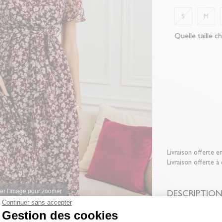
S
M
Quelle taille ch
Livraison offerte e
Livraison offerte à
er l'image pour zoomer
DESCRIPTIO
Continuer sans accepter
Gestion des cookies
COMPOSITIO