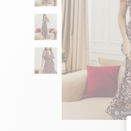
Survol