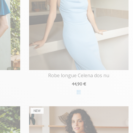
Robe longue Celena dos nu
44
,90 €