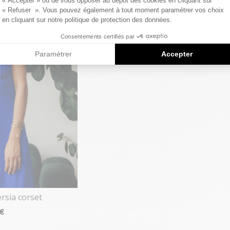
« Accepter » ou de vous opposer au dépôt des cookies en cliquant sur
« Refuser ». Vous pouvez également à tout moment paramétrer vos choix
en cliquant sur notre politique de protection des données.
Consentements certifiés par
Paramétrer
Accepter
rsia corset
 €