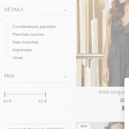
DÉTAILS
combinaisons pantalon
manches courtes
sans manches
imprimées
unies
PRIX
Robe longue 
25
€
24 €
65 €