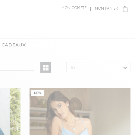
MON COMPTE
MON PANIER
S CADEAUX
Tri