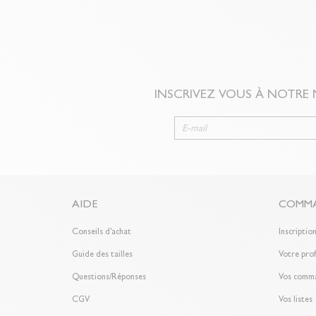
INSCRIVEZ VOUS À NOTRE
AIDE
COMMA
Conseils d'achat
Inscriptio
Guide des tailles
Votre prof
Questions/Réponses
Vos comm
CGV
Vos listes