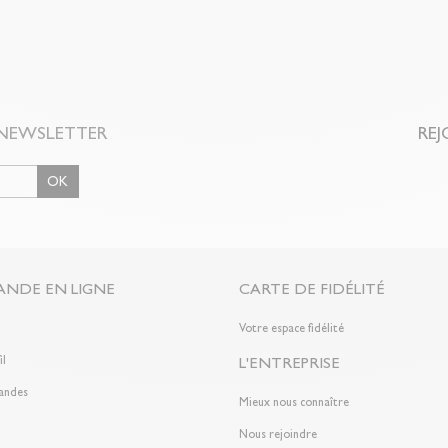
NEWSLETTER
REJ
OK
NDE EN LIGNE
CARTE DE FIDÉLITÉ
n
Votre espace fidélité
il
L'ENTREPRISE
andes
Mieux nous connaître
Nous rejoindre