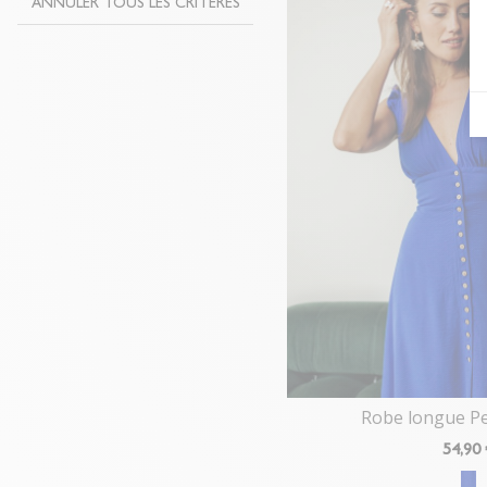
ANNULER TOUS LES CRITÈRES
Robe longue Pe
54
,90