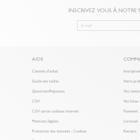
INSCRIVEZ VOUS À NOTRE
AIDE
COMMA
Conseils d'achat
Inscriptio
Guide des tailles
Votre prof
Questions/Réponses
Vos comm
CGV
Vos listes
CGV cartes cadeaux internet
Paiement
Mentions légales
Livraison
Protection des données - Cookies
Retours