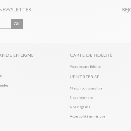
NEWSLETTER
REJ
OK
NDE EN LIGNE
CARTE DE FIDÉLITÉ
n
Votre espace fidélité
il
L'ENTREPRISE
andes
Mieux nous connaître
Nous rejoindre
Nos magasins
Accessibilité numérique