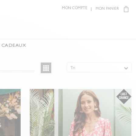
MON COMPTE
MON PANIER
S CADEAUX
Tri