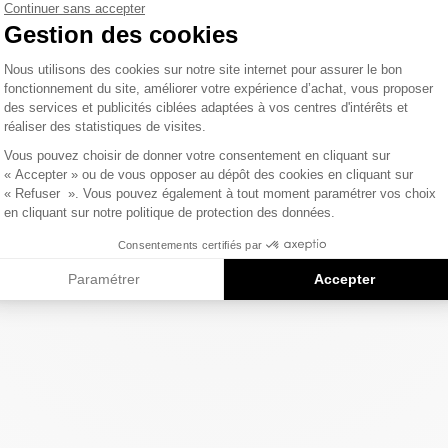
Continuer sans accepter
Gestion des cookies
Plateforme de Gestion du Consentemen
Nous utilisons des cookies sur notre site internet pour assurer le bon
fonctionnement du site, améliorer votre expérience d’achat, vous proposer
des services et publicités ciblées adaptées à vos centres d'intérêts et
réaliser des statistiques de visites.
Axeptio consent
Vous pouvez choisir de donner votre consentement en cliquant sur
« Accepter » ou de vous opposer au dépôt des cookies en cliquant sur
« Refuser ». Vous pouvez également à tout moment paramétrer vos choix
en cliquant sur notre politique de protection des données.
Consentements certifiés par
Paramétrer
Accepter