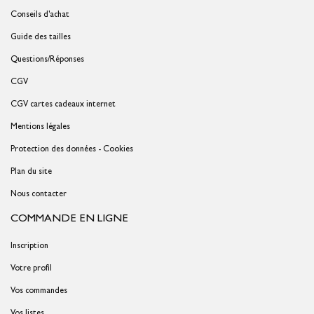
Conseils d'achat
Guide des tailles
Questions/Réponses
CGV
CGV cartes cadeaux internet
Mentions légales
Protection des données - Cookies
Plan du site
Nous contacter
COMMANDE EN LIGNE
Inscription
Votre profil
Vos commandes
Vos listes