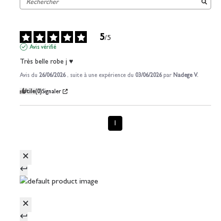
5
/
5
Avis vérifié
Très belle robe j ♥
Avis du
26/06/2026
, suite à une expérience du
03/06/2026
par
Nadege V.
Utile
(0)
Signaler
1