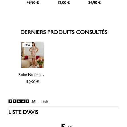
49,90 €
12,00 €
34,90 €
DERNIERS PRODUITS CONSULTÉS
Robe Noemie corset
59,90 €
5
/
5
-
1
avis
LISTE D'AVIS