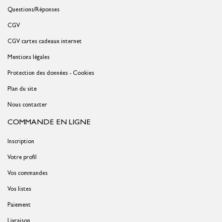
Questions/Réponses
CGV
CGV cartes cadeaux internet
Mentions légales
Protection des données - Cookies
Plan du site
Nous contacter
COMMANDE EN LIGNE
Inscription
Votre profil
Vos commandes
Vos listes
Paiement
Livraison