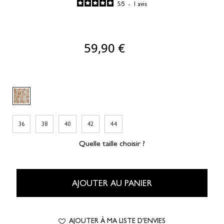
5
/
5
-
1
avis
59,90 €
36
38
40
42
44
Quelle taille choisir ?
AJOUTER AU PANIER
AJOUTER À MA LISTE D'ENVIES