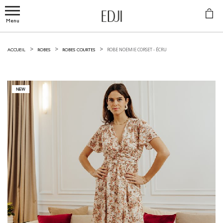
Menu
ROBE NOEMIE CORSET -
ÉCRU
ACCUEIL
ROBES
ROBES COURTES