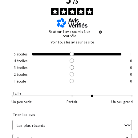
5
/
5
Basé sur
1
avis soumis à un
contrôle
Voir tous les avis sur ce site
5
étoiles
1
4
étoiles
0
3
étoiles
0
2
étoiles
0
1
étoile
0
Taille
Un peu petit
Parfait
Un peu grand
Trier les avis