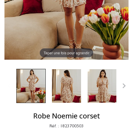
Taper une fois pour agrandir
Robe Noemie corset
Réf. : 1823700503